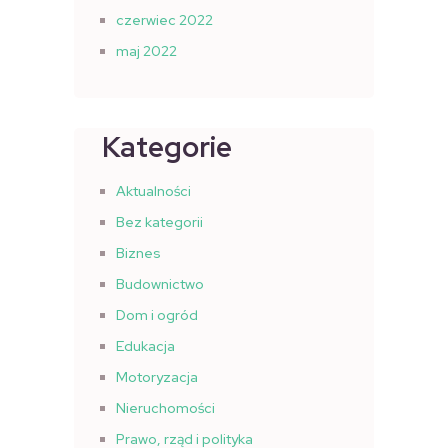
czerwiec 2022
maj 2022
Kategorie
Aktualności
Bez kategorii
Biznes
Budownictwo
Dom i ogród
Edukacja
Motoryzacja
Nieruchomości
Prawo, rząd i polityka