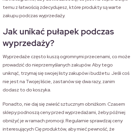
temu z łatwością zdecydujesz, które produkty są warte
zakupu podczas wyprzedaży.
Jak unikać pułapek podczas
wyprzedaży?
Wyprzedaże często kuszą ogromnymi przecenami, co może
prowadzić do nieprzemyślanych zakupów. Aby tego
uniknąć, trzymaj się swojej listy zakupów i budżetu. Jeśli coś
nie jest na Twojej liście, zastanów się dwa razy, zanim
dodasz to do koszyka.
Ponadto, nie daj się zwieść sztucznym obniżkom. Czasem
sklepy podnoszą ceny przed wyprzedażami, żeby później
obniżyć je w ramach promocji. Regularnie sprawdzaj ceny
interesujących Cię produktów, aby mieć pewność, że