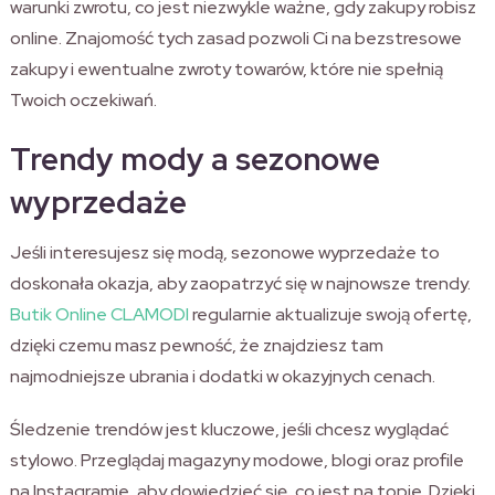
warunki zwrotu, co jest niezwykle ważne, gdy zakupy robisz
online. Znajomość tych zasad pozwoli Ci na bezstresowe
zakupy i ewentualne zwroty towarów, które nie spełnią
Twoich oczekiwań.
Trendy mody a sezonowe
wyprzedaże
Jeśli interesujesz się modą, sezonowe wyprzedaże to
doskonała okazja, aby zaopatrzyć się w najnowsze trendy.
Butik Online CLAMODI
regularnie aktualizuje swoją ofertę,
dzięki czemu masz pewność, że znajdziesz tam
najmodniejsze ubrania i dodatki w okazyjnych cenach.
Śledzenie trendów jest kluczowe, jeśli chcesz wyglądać
stylowo. Przeglądaj magazyny modowe, blogi oraz profile
na Instagramie, aby dowiedzieć się, co jest na topie. Dzięki