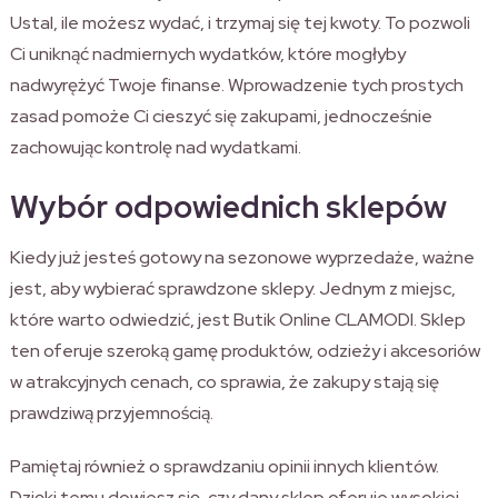
Ustal, ile możesz wydać, i trzymaj się tej kwoty. To pozwoli
Ci uniknąć nadmiernych wydatków, które mogłyby
nadwyrężyć Twoje finanse. Wprowadzenie tych prostych
zasad pomoże Ci cieszyć się zakupami, jednocześnie
zachowując kontrolę nad wydatkami.
Wybór odpowiednich sklepów
Kiedy już jesteś gotowy na sezonowe wyprzedaże, ważne
jest, aby wybierać sprawdzone sklepy. Jednym z miejsc,
które warto odwiedzić, jest Butik Online CLAMODI. Sklep
ten oferuje szeroką gamę produktów, odzieży i akcesoriów
w atrakcyjnych cenach, co sprawia, że zakupy stają się
prawdziwą przyjemnością.
Pamiętaj również o sprawdzaniu opinii innych klientów.
Dzięki temu dowiesz się, czy dany sklep oferuje wysokiej